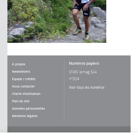
Numéros papiers
À propos
Newsletters
CNRS lemag 324
n°324
Équipe / crédits
Nous contacter
Voir tous les numéros
Charte d'utilisation
Plan du site
Données personnelles
Mentions légales
Nous suivre
Partager