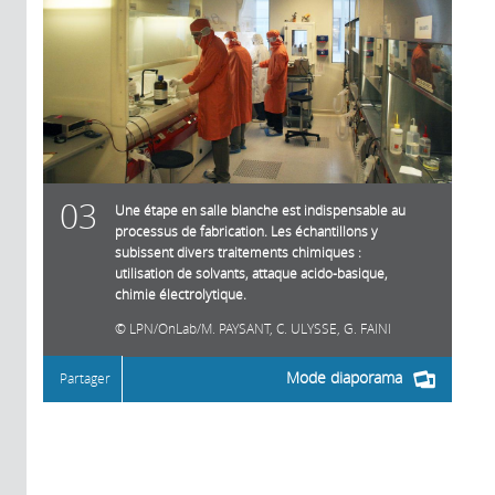
03
Une étape en salle blanche est indispensable au
processus de fabrication. Les échantillons y
subissent divers traitements chimiques :
utilisation de solvants, attaque acido-basique,
chimie électrolytique.
LPN/OnLab/M. PAYSANT, C. ULYSSE, G. FAINI
Mode diaporama
Partager