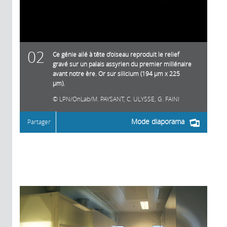
02
Ce génie ailé à tête d’oiseau reproduit le relief
gravé sur un palais assyrien du premier millénaire
avant notre ère. Or sur silicium (194 µm x 225
µm).
LPN/OnLab/M. PAYSANT, C. ULYSSE, G. FAINI
Mode diaporama
Partager