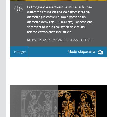
06
La lithographie électronique utilise un faisceau
d’électrons d’une dizaine de nanomètres de
diamètre (un cheveu humain possède un
diamètre d’environ 100 000 nm). La technique
sert avant tout à la réalisation de circuits
microélectroniques industriels.
LPN/OnLab/M. PAYSANT, C. ULYSSE, G. FAINI
Mode diaporama
Partager