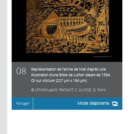
08
Représentation de l’arche de Noé d’après une
illustration d’une Bible de Luther datant de 1564.
Or sur silicium (227 µm x 164 µm).
LPN/OnLab/M. PAYSANT, C. ULYSSE, G. FAINI
Mode diaporama
Partager