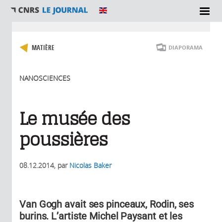
Vous êtes ici
MATIÈRE
DIAPORAMA
NANOSCIENCES
Le musée des
poussières
08.12.2014
, par
Nicolas Baker
Van Gogh avait ses pinceaux, Rodin, ses
burins. L’artiste Michel Paysant et les