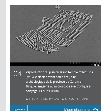
04
Reproduction du plan du grand temple d’Hattusha
(XVII-XIIe siècles avant notre ère), site
archéologique de la province de Corum en
Turquie. Imagerie au microscope électronique à
balayage. Or sur silicium.
LPN/OnLab/M. PAYSANT, C. ULYSSE, G. FAINI
Mode diaporama
Partager