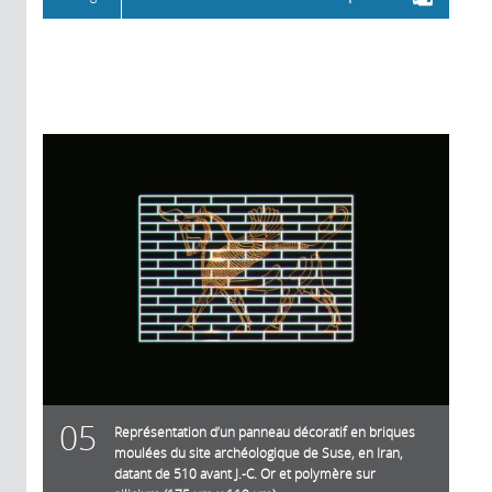
05
Représentation d’un panneau décoratif en briques
moulées du site archéologique de Suse, en Iran,
datant de 510 avant J.-C. Or et polymère sur