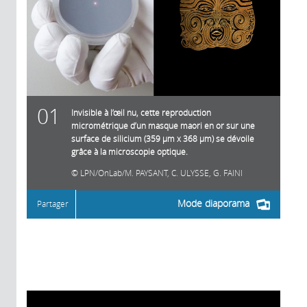
01
Invisible à l’œil nu, cette reproduction
micrométrique d’un masque maori en or sur une
surface de silicium (359 µm x 368 µm) se dévoile
grâce à la microscopie optique.
LPN/OnLab/M. PAYSANT, C. ULYSSE, G. FAINI
Mode diaporama
Partager