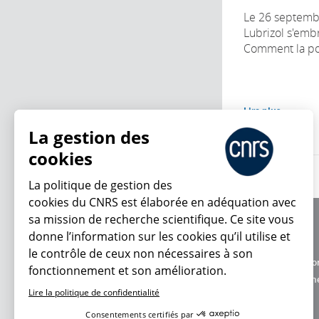
Le 26 septembr
Lubrizol s'emb
Comment la popu
Lire plus
La gestion des
cookies
La politique de gestion des
cookies du CNRS est élaborée en adéquation avec
sa mission de recherche scientifique. Ce site vous
À propos
donne l’information sur les cookies qu’il utilise et
Équipe / crédits
le contrôle de ceux non nécessaires à son
Charte d'utilisatio
fonctionnement et son amélioration.
En ce moment
Données personne
Lire la politique de confidentialité
Consentements certifiés par