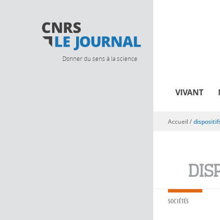
Donner du sens à la science
VIVANT
Accueil
/
dispositif
Vous êtes ici
DIS
SOCIÉTÉS