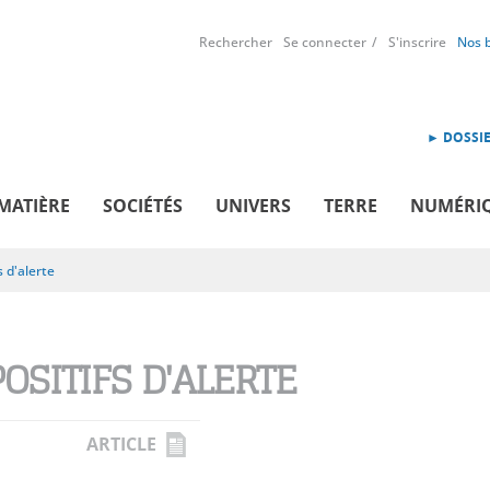
Rechercher
Se connecter
S'inscrire
Nos 
► DOSSIE
MATIÈRE
SOCIÉTÉS
UNIVERS
TERRE
NUMÉRI
s d'alerte
POSITIFS D'ALERTE
ARTICLE