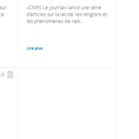
 sur
«CNRS Le journal» lance une série
ce
d’articles sur la laïcité, les religions et
les phénomènes de radi...
Lire plus
LE