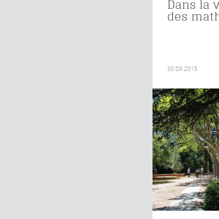
Dans la v
des mat
30.09.2015