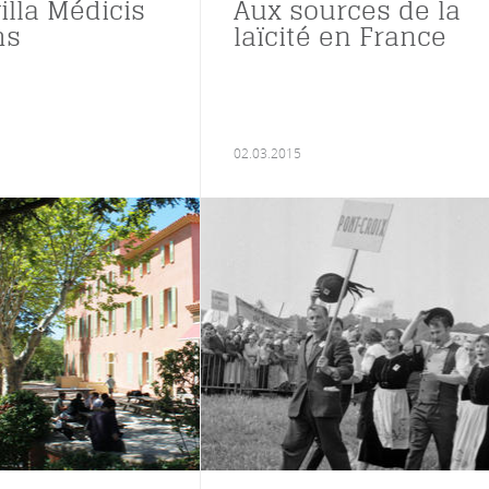
illa Médicis
Aux sources de la
hs
laïcité en France
02.03.2015