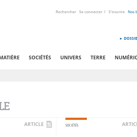
Rechercher
Se connecter
S'inscrire
Nos 
► DOSSIE
MATIÈRE
SOCIÉTÉS
UNIVERS
TERRE
NUMÉRI
LE
ARTICLE
ARTIC
SOCIÉTÉS