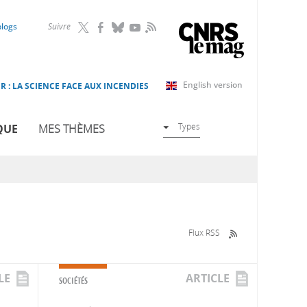
RSS
blogs
Suivre
English version
R : LA SCIENCE FACE AUX INCENDIES
Types
QUE
MES THÈMES
Flux RSS
LE
ARTICLE
SOCIÉTÉS