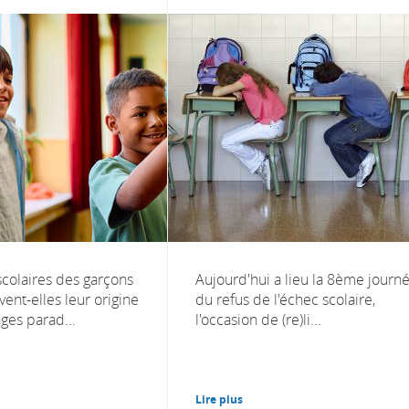
 scolaires des garçons
Aujourd'hui a lieu la 8ème journ
vent-elles leur origine
du refus de l'échec scolaire,
ges parad...
l'occasion de (re)li...
Lire plus