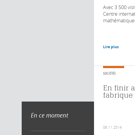
Avec 3 500 visi
Centre interna
mathématiques e
Lire plus
SOCIÉTÉS
En finir 
fabrique
En ce moment
06.11.2014