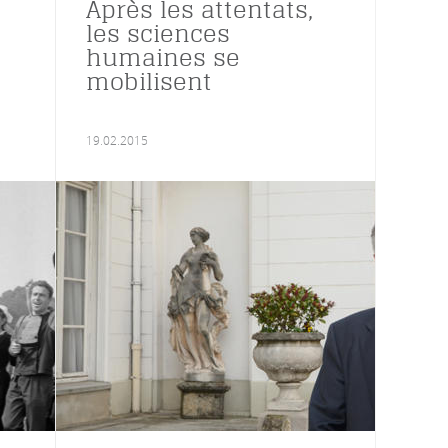
Après les attentats,
les sciences
humaines se
mobilisent
19.02.2015