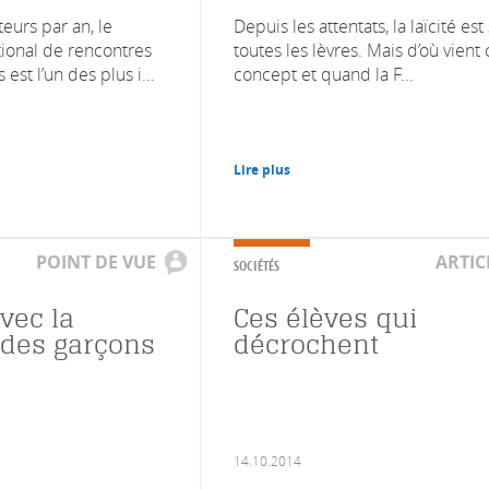
teurs par an, le
Depuis les attentats, la laïcité est
tional de rencontres
toutes les lèvres. Mais d’où vient 
st l’un des plus i...
concept et quand la F...
Lire plus
POINT DE VUE
ARTIC
SOCIÉTÉS
avec la
Ces élèves qui
 des garçons
décrochent
14.10.2014