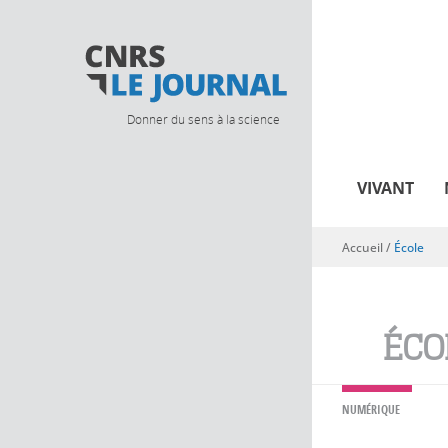
Donner du sens à la science
VIVANT
Accueil
/
École
Vous êtes ici
ÉCO
NUMÉRIQUE