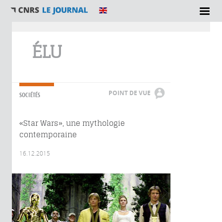
Vous êtes ici
ÉLU
POINT DE VUE
SOCIÉTÉS
«Star Wars», une mythologie
contemporaine
16.12.2015