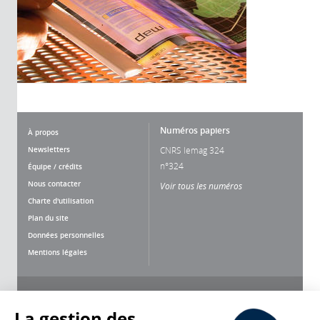
Numéros papiers
À propos
Newsletters
CNRS lemag 324
n°324
Équipe / crédits
Nous contacter
Voir tous les numéros
Charte d'utilisation
Plan du site
Données personnelles
Mentions légales
Nous suivre
Partager
La gestion des