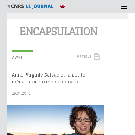
Vous êtes ici
ENCAPSULATION
ARTICLE
VIVANT
Anne-Virginie Salsac et la petite
mécanique du corps humain
29.01.2016