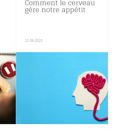
Comment le cerveau
gère notre appétit
22.06.2020