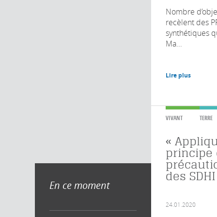
Nombre d’obje
recèlent des P
synthétiques qu
Ma...
Lire plus
VIVANT
TERRE
« Appliqu
principe
précautio
des SDHI
En ce moment
24.01.2020