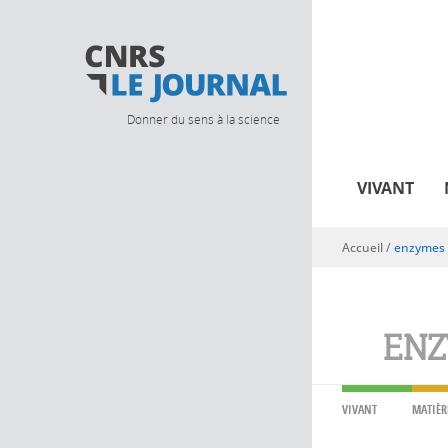
Donner du sens à la science
VIVANT
Accueil
/
enzymes
Vous êtes ici
ENZ
VIVANT
MATIÈR