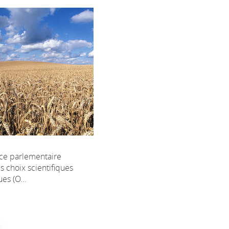
ice parlementaire
s choix scientifiques
es (O...