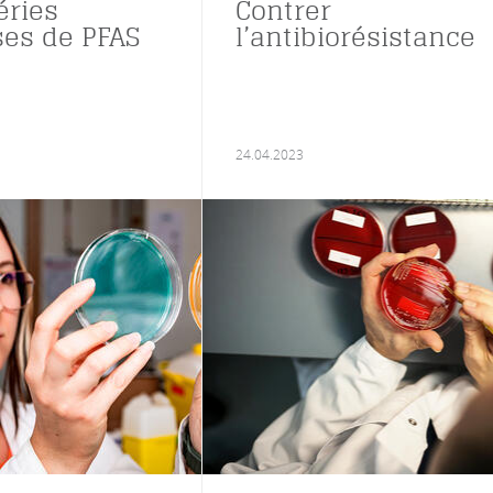
éries
Contrer
es de PFAS
l’antibiorésistance
24.04.2023