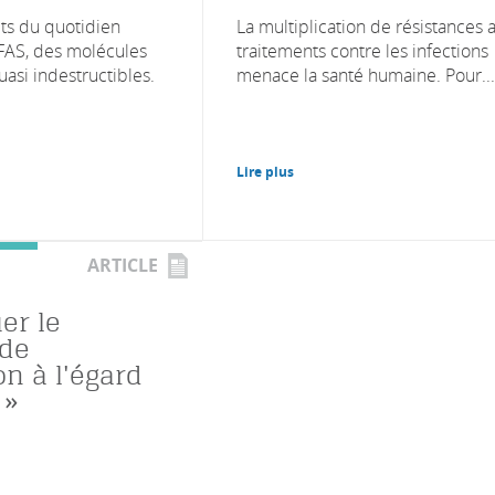
ts du quotidien
La multiplication de résistances 
FAS, des molécules
traitements contre les infections
asi indestructibles.
menace la santé humaine. Pour...
Lire plus
ARTICLE
er le
 de
n à l'égard
 »