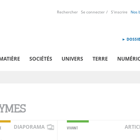
Rechercher
Se connecter
S'inscrire
Nos 
► DOSSIE
MATIÈRE
SOCIÉTÉS
UNIVERS
TERRE
NUMÉRI
YMES
DIAPORAMA
ARTIC
E
VIVANT