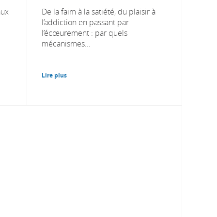
aux
De la faim à la satiété, du plaisir à
l’addiction en passant par
l’écœurement : par quels
mécanismes...
Lire plus