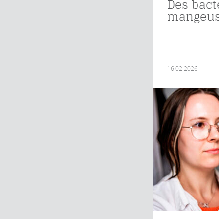
Des bact
mangeus
16.02.2026