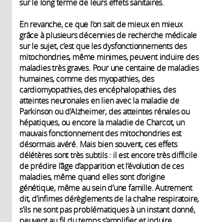
sur le long terme de leurs effets sanitaires.
En revanche, ce que l’on sait de mieux en mieux
grâce à plusieurs décennies de recherche médicale
sur le sujet, c’est que les dysfonctionnements des
mitochondries, même minimes, peuvent induire des
maladies très graves. Pour une centaine de maladies
humaines, comme des myopathies, des
cardiomyopathies, des encéphalopathies, des
atteintes neuronales en lien avec la maladie de
Parkinson ou d’Alzheimer, des atteintes rénales ou
hépatiques, ou encore la maladie de Charcot, un
mauvais fonctionnement des mitochondries est
désormais avéré. Mais bien souvent, ces effets
délétères sont très subtils : il est encore très difficile
de prédire l’âge d’apparition et l’évolution de ces
maladies, même quand elles sont d’origine
génétique, même au sein d’une famille. Autrement
dit, d’infimes dérèglements de la chaîne respiratoire,
s’ils ne sont pas problématiques à un instant donné,
peuvent au fil du temps s’amplifier et induire