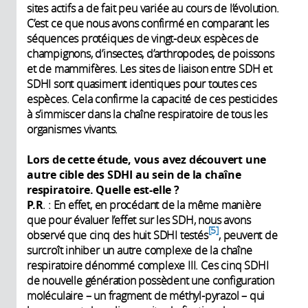
sites actifs a de fait peu variée au cours de l’évolution.
C’est ce que nous avons confirmé en comparant les
séquences protéiques de vingt-deux espèces de
champignons, d’insectes, d’arthropodes, de poissons
et de mammifères. Les sites de liaison entre SDH et
SDHI sont quasiment identiques pour toutes ces
espèces. Cela confirme la capacité de ces pesticides
à s’immiscer dans la chaîne respiratoire de tous les
organismes vivants.
Lors de cette étude, vous avez découvert une
autre cible des SDHI au sein de la chaîne
respiratoire. Quelle est-elle ?
P.R
. : En effet, en procédant de la même manière
que pour évaluer l’effet sur les SDH, nous avons
5
observé que cinq des huit SDHI testés
, peuvent de
surcroît inhiber un autre complexe de la chaîne
respiratoire dénommé complexe III. Ces cinq SDHI
de nouvelle génération possèdent une configuration
moléculaire – un fragment de méthyl-pyrazol – qui