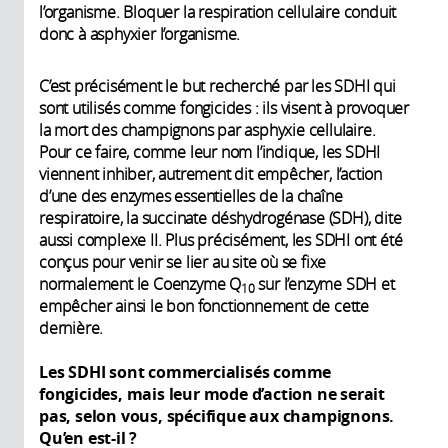
l’organisme. Bloquer la respiration cellulaire conduit
donc à asphyxier l’organisme.
C’est précisément le but recherché par les SDHI qui
sont utilisés comme fongicides : ils visent à provoquer
la mort des champignons par asphyxie cellulaire.
Pour ce faire, comme leur nom l’indique, les SDHI
viennent inhiber, autrement dit empêcher, l’action
d’une des enzymes essentielles de la chaîne
respiratoire, la succinate déshydrogénase (SDH), dite
aussi complexe II. Plus précisément, les SDHI ont été
conçus pour venir se lier au site où se fixe
normalement le Coenzyme Q
sur l’enzyme SDH et
10
empêcher ainsi le bon fonctionnement de cette
dernière.
Les SDHI sont commercialisés comme
fongicides, mais leur mode d’action ne serait
pas, selon vous, spécifique aux champignons.
Qu’en est-il ?