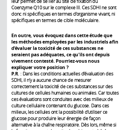
leur permet de se lier au site de fixation du
Coenzyme Q10 sur le complexe III. Ces SDHI ne sont
donc ni spécifiques en termes d’organisme vivant, ni
spécifiques en termes de cible moléculaire.
En outre, vous évoquez dans cette étude que
les méthodes employées par les industriels afin
d’évaluer la toxicité de ces substances ne
seraient pas adéquates, ce qu'ils ont depuis
vivement contesté. Pourriez-vous nous
expliquer votre position ?
P.R
. : Dans les conditions actuelles d’évaluation des
SDHI, il n’y a aucune chance de mesurer
correctement la toxicité de ces substances sur des
cultures de cellules humaines ou animales. Car toutes
ces évaluations sont conduites avec des milieux de
culture cellulaire contenant du glucose. Dans ces
milieux, les cellules ont la possibilité d’utiliser ce
glucose pour produire leur énergie de façon
alternative à la chaîne respiratoire. Dès lors, même si