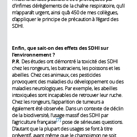
d’infimes dérèglements de la chaîne respiratoire, qu’il
m’apparaît urgent, ainsi qu’à 450 de mes collègues,
d’appliquer le principe de précaution à l’égard des
SDHI.
Enfin, que sait-on des effets des SDHI sur
l’environnement ?
P.R
. Des études ont démontré la toxicité des SDHI
chez les rongeurs, les batraciens, les poissons et les
abeilles. Chez ces animaux, ces pesticides
provoquent des maladies du développement ou des
maladies neurologiques. Par exemple, les abeilles
intoxiquées sont incapables de retrouver leur ruche.
Chez les rongeurs, l’apparition de tumeurs a
également été observée. Dans un contexte de déclin
de la biodiversité, l’usage massif des SDHI par
7
l’agriculture française
pose de sérieuses questions.
D’autant que la plupart des usages se font à titre
préventif, avant même que le champignon ne soit