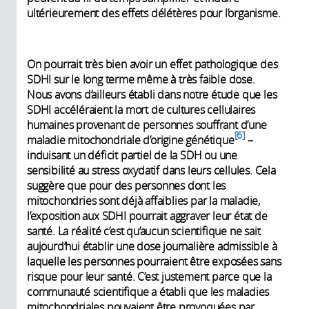
ultérieurement des effets délétères pour l’organisme.
On pourrait très bien avoir un effet pathologique des
SDHI sur le long terme même à très faible dose.
Nous avons d’ailleurs établi dans notre étude que les
SDHI accéléraient la mort de cultures cellulaires
humaines provenant de personnes souffrant d’une
6
maladie mitochondriale d’origine génétique
–
induisant un déficit partiel de la SDH ou une
sensibilité au stress oxydatif dans leurs cellules. Cela
suggère que pour des personnes dont les
mitochondries sont déjà affaiblies par la maladie,
l’exposition aux SDHI pourrait aggraver leur état de
santé. La réalité c’est qu’aucun scientifique ne sait
aujourd’hui établir une dose journalière admissible à
laquelle les personnes pourraient être exposées sans
risque pour leur santé. C’est justement parce que la
communauté scientifique a établi que les maladies
mitochondriales pouvaient être provoquées par