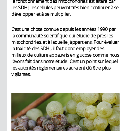
le fonctionnement des mitochondries est altéré par
les SDHI, les cellules peuvent très bien continuer à se
développer et à se multiplier.
C’est une chose connue depuis les années 1990 par
la communauté scientifique qui étudie de près les
mitochondries, et à laquelle j’appartiens. Pour évaluer
la toxicité des SDHI, il faut donc employer des
milieux de culture appauvris en glucose comme nous
l’avons fait dans notre étude. C’est un point sur lequel
les autorités réglementaires auraient dû être plus
vigilantes.