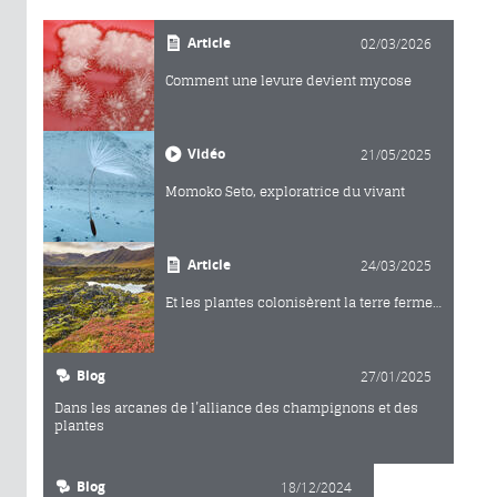
Article
02/03/2026
Comment une levure devient mycose
Vidéo
21/05/2025
Momoko Seto, exploratrice du vivant
Article
24/03/2025
Et les plantes colonisèrent la terre ferme…
Blog
27/01/2025
Dans les arcanes de l’alliance des champignons et des
plantes
Blog
18/12/2024