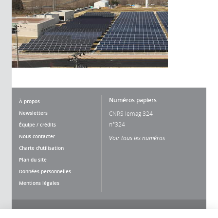
Numéros papiers
À propos
Newsletters
CNRS lemag 324
n°324
Équipe / crédits
Nous contacter
Voir tous les numéros
Charte d'utilisation
Plan du site
Données personnelles
Mentions légales
Nous suivre
Partager