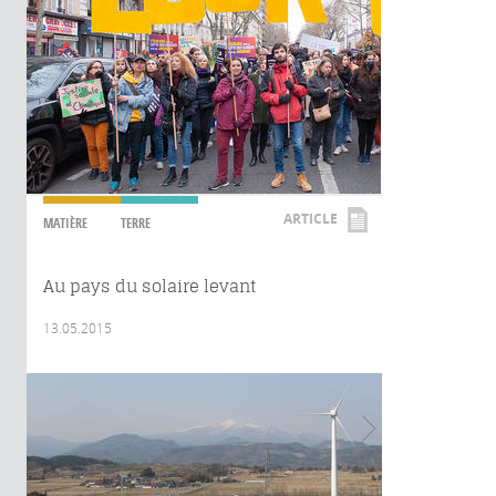
ARTICLE
MATIÈRE
TERRE
Au pays du solaire levant
13.05.2015