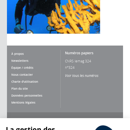
Numéros papiers
À propos
Newsletters
CNRS lemag 324
n°324
Équipe / crédits
Nous contacter
Voir tous les numéros
Charte d'utilisation
Plan du site
Données personnelles
Mentions légales
Nous suivre
Partager
La gestion des