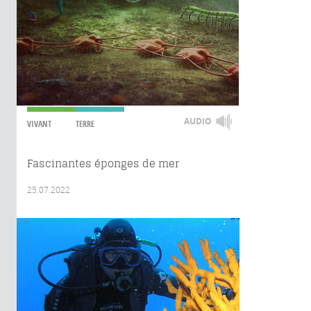
AUDIO
VIVANT
TERRE
Fascinantes éponges de mer
25.07.2022