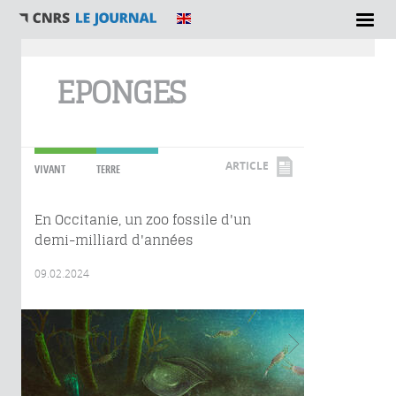
Vous êtes ici
EPONGES
ARTICLE
VIVANT
TERRE
En Occitanie, un zoo fossile d'un
demi-milliard d'années
09.02.2024