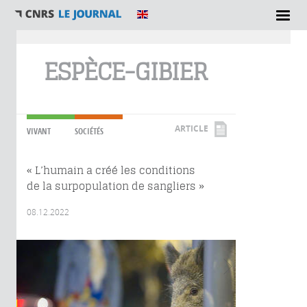
Vous êtes ici
ESPÈCE-GIBIER
ARTICLE
VIVANT
SOCIÉTÉS
« L’humain a créé les conditions
de la surpopulation de sangliers »
08.12.2022