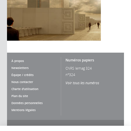
Numéros papiers
À propos
Newsletters
CNRS lemag 324
n°324
Équipe / crédits
Nous contacter
Voir tous les numéros
Charte d'utilisation
Plan du site
Données personnelles
Mentions légales
Nous suivre
Partager