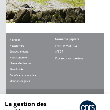
Numéros papiers
À propos
Newsletters
CNRS lemag 324
n°324
Équipe / crédits
Nous contacter
Voir tous les numéros
Charte d'utilisation
Plan du site
Données personnelles
Mentions légales
Nous suivre
Partager
La gestion des