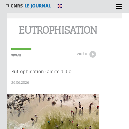
Vous êtes ici
EUTROPHISATION
VIDÉO
VIVANT
Eutrophisation : alerte à Rio
26.06.2026