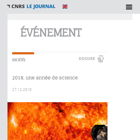
Vous êtes ici
ÉVÉNEMENT
DOSSIER
SOCIÉTÉS
2018, une année de science
27.12.2018