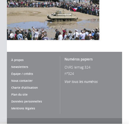
Numéros papiers
À propos
Newsletters
CNRS lemag 324
n°324
Équipe / crédits
Nous contacter
Voir tous les numéros
Charte d'utilisation
Plan du site
Données personnelles
Mentions légales
Nous suivre
Partager