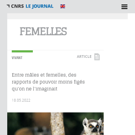
Vous êtes ici
FEMELLES
ARTICLE
VIVANT
Entre mâles et femelles, des
rapports de pouvoir moins figés
qu’on ne l’imaginait
18.05.2022