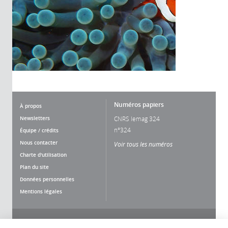
Numéros papiers
À propos
Newsletters
CNRS lemag 324
n°324
Équipe / crédits
Nous contacter
Voir tous les numéros
Charte d'utilisation
Plan du site
Données personnelles
Mentions légales
Nous suivre
Partager