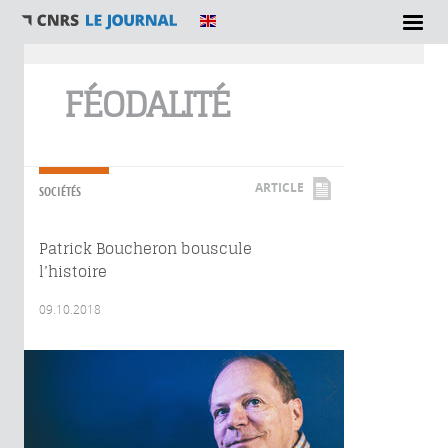
Vous êtes ici
FÉODALITÉ
ARTICLE
SOCIÉTÉS
Patrick Boucheron bouscule
l’histoire
09.10.2018