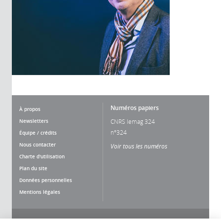
Numéros papiers
À propos
Newsletters
CNRS lemag 324
n°324
Équipe / crédits
Nous contacter
Voir tous les numéros
Charte d'utilisation
Plan du site
Données personnelles
Mentions légales