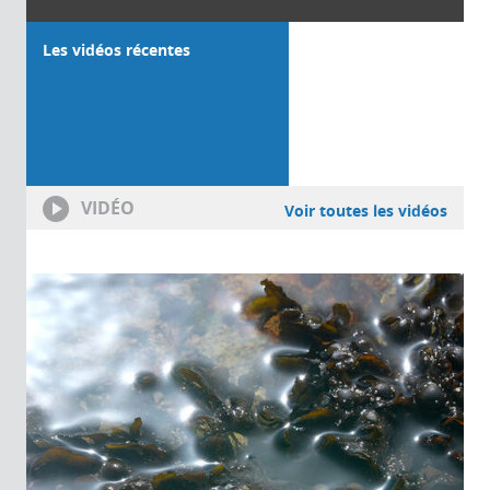
Les vidéos récentes
VIDÉO
Voir toutes les vidéos