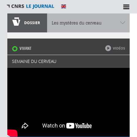
DOSSIER
Les mystères du cerveau
Vous êtes ici
VIVANT
VIDÉOS
SEMAINE DU CERVEAU