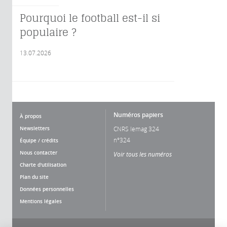
Pourquoi le football est-il si
populaire ?
13.07.2026
Numéros papiers
À propos
Newsletters
CNRS lemag 324
n°324
Équipe / crédits
Nous contacter
Voir tous les numéros
Charte d'utilisation
Plan du site
Données personnelles
Mentions légales