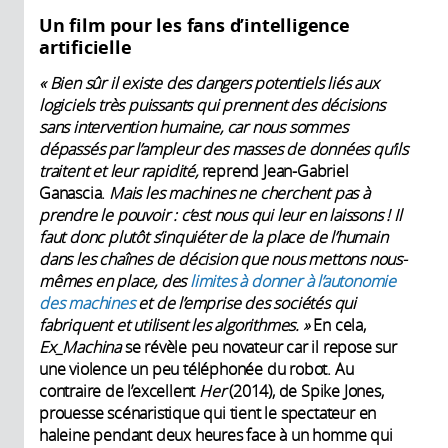
Un film pour les fans d’intelligence
artificielle
«
Bien sûr il existe des dangers potentiels liés aux
logiciels très puissants qui prennent des décisions
sans intervention humaine, car nous sommes
dépassés par l’ampleur des masses de données qu’ils
traitent et leur rapidité
,
reprend Jean-Gabriel
Ganascia.
Mais les machines ne cherchent pas à
prendre le pouvoir
: c’est nous qui leur en laissons
! Il
faut donc plutôt s’inquiéter de la place de l’humain
dans les chaînes de décision que nous mettons nous-
mêmes en place, des
limites à donner à l’autonomie
des machines
et de l’emprise des sociétés qui
fabriquent et utilisent les algorithmes.
»
En cela,
Ex_Machina
se révèle peu novateur car il repose sur
une violence un peu téléphonée du robot. Au
contraire de l’excellent
Her
(2014), de Spike Jones,
prouesse scénaristique qui tient le spectateur en
haleine pendant deux heures face à un homme qui