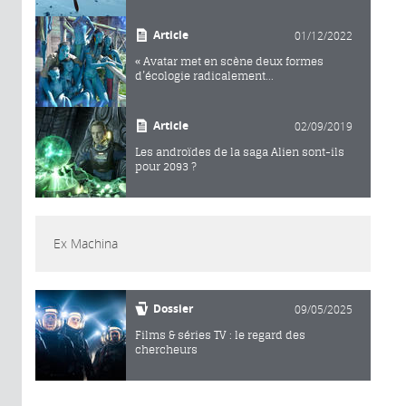
Article
01/12/2022
« Avatar met en scène deux formes
d’écologie radicalement...
Article
02/09/2019
Les androïdes de la saga Alien sont-ils
pour 2093 ?
Ex Machina
Dossier
09/05/2025
Films & séries TV : le regard des
chercheurs