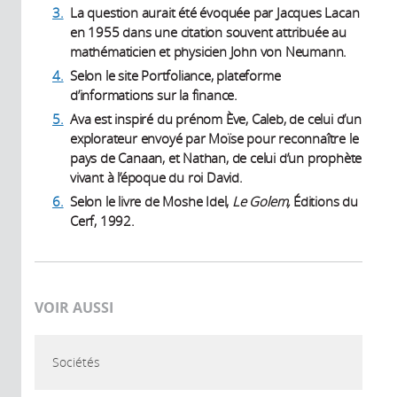
3.
La question aurait été évoquée par Jacques Lacan
en 1955 dans une citation souvent attribuée au
mathématicien et physicien John von Neumann.
4.
Selon le site Portfoliance, plateforme
d’informations sur la finance.
5.
Ava est inspiré du prénom Ève, Caleb, de celui d’un
explorateur envoyé par Moïse pour reconnaître le
pays de Canaan, et Nathan, de celui d’un prophète
vivant à l’époque du roi David.
6.
Selon le livre de Moshe Idel,
Le Golem,
Éditions du
Cerf,‎ 1992.
VOIR AUSSI
Sociétés