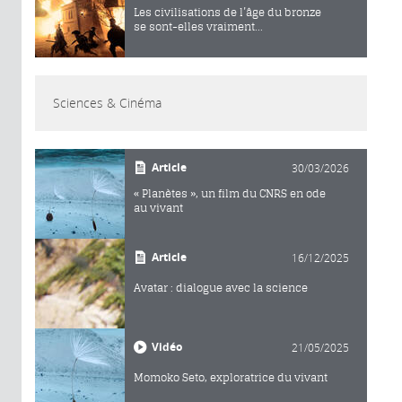
Les civilisations de l’âge du bronze
se sont-elles vraiment...
Sciences & Cinéma
Article
30/03/2026
« Planètes », un film du CNRS en ode
au vivant
Article
16/12/2025
Avatar : dialogue avec la science
Vidéo
21/05/2025
Momoko Seto, exploratrice du vivant