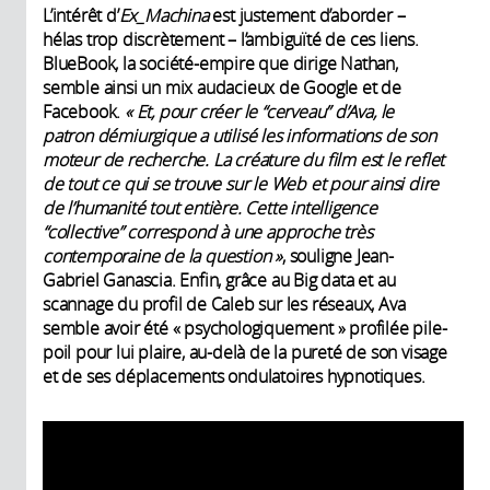
L’intérêt d’
Ex_Machina
est justement d’aborder –
hélas trop discrètement – l’ambiguïté de ces liens.
BlueBook, la société-empire que dirige Nathan,
semble ainsi un mix audacieux de Google et de
Facebook.
«
Et, pour créer le “cerveau” d’Ava, le
patron démiurgique a utilisé les informations de son
moteur de recherche. La créature du film est le reflet
de tout ce qui se trouve sur le Web et pour ainsi dire
de l’humanité tout entière. Cette intelligence
“collective” correspond à une approche très
contemporaine de la question
»
, souligne Jean-
Gabriel Ganascia. Enfin, grâce au Big data et au
scannage du profil de Caleb sur les réseaux, Ava
semble avoir été « psychologiquement » profilée pile-
poil pour lui plaire, au-delà de la pureté de son visage
et de ses déplacements ondulatoires hypnotiques.