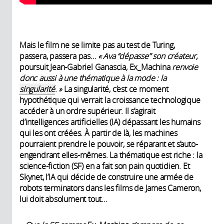
Mais le film ne se limite pas au test de Turing,
passera, passera pas…
«
Ava “dépasse” son créateur,
poursuit Jean-Gabriel Ganascia, Ex_Machina
renvoie
donc aussi à une thématique à la mode
: la
singularité
.
»
La singularité, c’est ce moment
hypothétique qui verrait la croissance technologique
accéder à un ordre supérieur. Il s’agirait
d’intelligences artificielles (IA) dépassant les humains
qui les ont créées. À partir de là, les machines
pourraient prendre le pouvoir, se réparant et s’auto-
engendrant elles-mêmes. La thématique est riche : la
science-fiction (SF) en a fait son pain quotidien. Et
Skynet, l’IA qui décide de construire une armée de
robots terminators dans les films de James Cameron,
lui doit absolument tout...