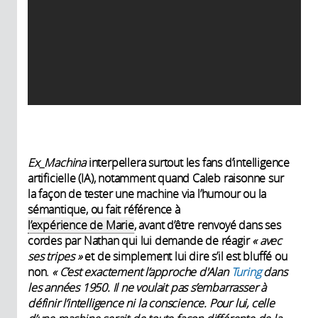
Ex_Machina
interpellera surtout les fans d’intelligence
artificielle (IA), notamment quand Caleb raisonne sur
la façon de tester une machine via l’humour ou la
sémantique, ou fait référence à
l’expérience de Marie
, avant d’être renvoyé dans ses
cordes par Nathan qui lui demande de réagir
«
avec
ses tripes
»
et de simplement lui dire s’il est bluffé ou
non.
«
C’est exactement l’approche d'Alan
Turing
dans
les années
1950. Il ne voulait pas s’embarrasser à
définir l’intelligence ni la conscience. Pour lui, celle