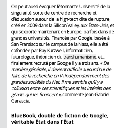
On peut aussi évoquer l’étonnante Université de la
singularité, sorte de centre de recherche et
d’éducation autour de la high-tech dite de rupture,
créé en 2009 dans la Silicon Valley, aux États-Unis, et
qui s’exporte maintenant en Europe, parfois dans de
grandes universités. Financée par Google, basée à
San Fransisco sur le campus de la Nasa, elle a été
cofondée par Ray Kurzweil, informaticien,
futurologue, théoricien du
transhumanisme
, et…
finalement recruté par Google il y a trois ans.
«
De
manière générale, il devient difficile aujourd’hui de
faire de la recherche en IA indépendamment des
grandes sociétés du Net. Il me semble qu’il y a
collusion entre ces scientifiques et les intérêts des
géants qui les financent »
, commente Jean-Gabriel
Ganascia.
BlueBook, double de fiction de Google,
véritable État dans l’État