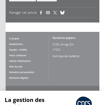
Partager cet article
(link is external)
(link is external)
(link is external)
Numéros papiers
À propos
Newsletters
CNRS lemag 324
n°324
Équipe / crédits
Nous contacter
Voir tous les numéros
Charte d'utilisation
Plan du site
Données personnelles
Mentions légales
Nous suivre
Partager
La gestion des