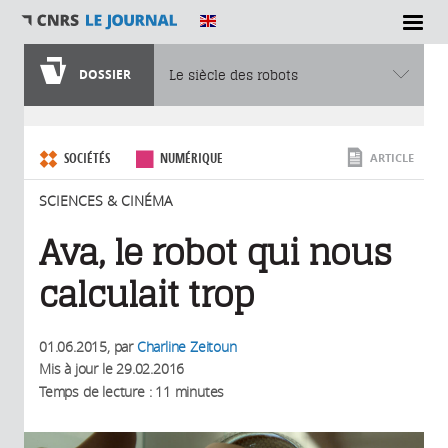
SECTIONS
DOSSIER
Le siècle des robots
Vous êtes ici
SOCIÉTÉS
NUMÉRIQUE
ARTICLE
SCIENCES & CINÉMA
Ava, le robot qui nous
calculait trop
01.06.2015
, par
Charline Zeitoun
Mis à jour le
29.02.2016
Temps de lecture : 11 minutes