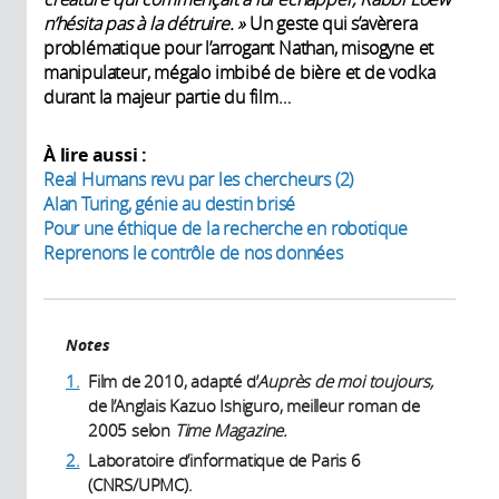
n’hésita pas à la détruire. »
Un geste qui s’avèrera
problématique pour l’arrogant Nathan, misogyne et
manipulateur, mégalo imbibé de bière et de vodka
durant la majeur partie du film…
À lire aussi :
Real Humans revu par les chercheurs (2)
Alan Turing, génie au destin brisé
Pour une éthique de la recherche en robotique
Reprenons le contrôle de nos données
Notes
1.
Film de 2010, adapté d’
Auprès de moi toujours,
de l’Anglais Kazuo Ishiguro, meilleur roman de
2005 selon
Time Magazine.
2.
Laboratoire d’informatique de Paris 6
(CNRS/UPMC).