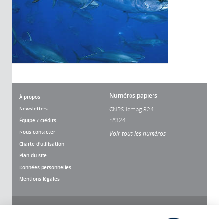
Numéros papiers
À propos
Newsletters
CNRS lemag 324
n°324
Équipe / crédits
Nous contacter
Voir tous les numéros
Charte d'utilisation
Plan du site
Données personnelles
Mentions légales
Nous suivre
Partager