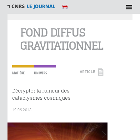
Vous êtes ici
FOND DIFFUS
GRAVITATIONNEL
ARTICLE
MATIÈRE
UNIVERS
Décrypter la rumeur des
cataclysmes cosmiques
19.06.2018