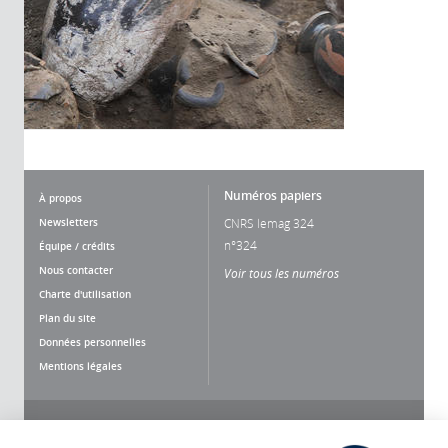
Numéros papiers
À propos
Newsletters
CNRS lemag 324
n°324
Équipe / crédits
Nous contacter
Voir tous les numéros
Charte d'utilisation
Plan du site
Données personnelles
Mentions légales
Nous suivre
Partager