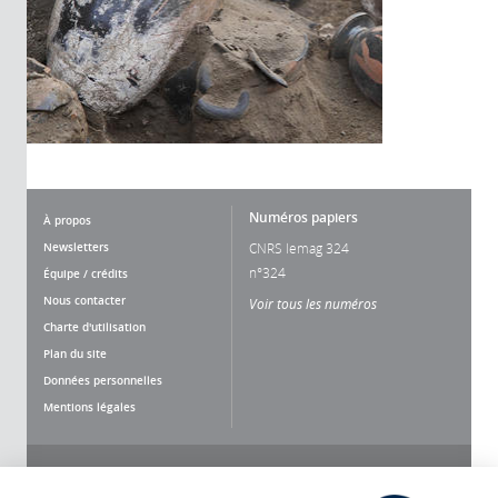
Numéros papiers
À propos
Newsletters
CNRS lemag 324
n°324
Équipe / crédits
Nous contacter
Voir tous les numéros
Charte d'utilisation
Plan du site
Données personnelles
Mentions légales
Nous suivre
Partager