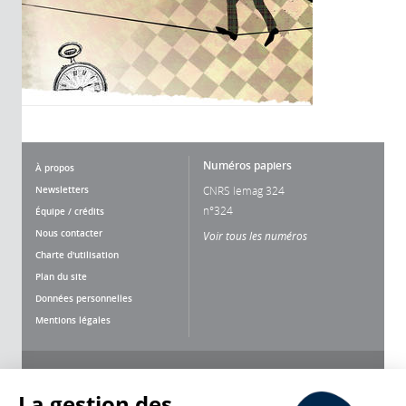
Numéros papiers
À propos
Newsletters
CNRS lemag 324
n°324
Équipe / crédits
Nous contacter
Voir tous les numéros
Charte d'utilisation
Plan du site
Données personnelles
Mentions légales
Nous suivre
Partager
La gestion des