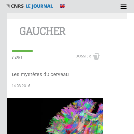
Vous êtes ici
GAUCHER
DOSSIER
VIVANT
Les mystères du cerveau
14.03.2016