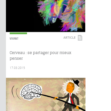
ARTICLE
VIVANT
Cerveau : se partager pour mieux
penser
17.03.2015