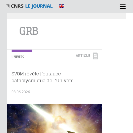
Vous êtes ici
GRB
ARTICLE
UNIVERS
SVOM révèle l’enfance
cataclysmique de l’Univers
08.06.2026