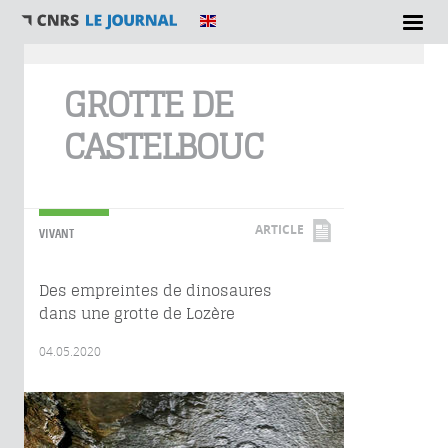
Vous êtes ici
GROTTE DE
CASTELBOUC
ARTICLE
VIVANT
Des empreintes de dinosaures
dans une grotte de Lozère
04.05.2020