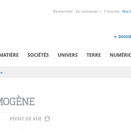
Rechercher
Se connecter
S'inscrire
Nos 
► DOSSIE
MATIÈRE
SOCIÉTÉS
UNIVERS
TERRE
NUMÉRI
ne
MOGÈNE
POINT DE VUE