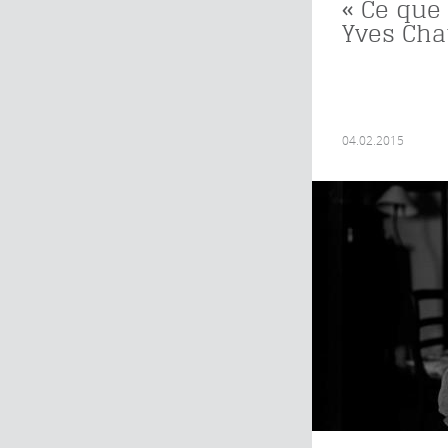
« Ce que
Yves Cha
04.02.2015