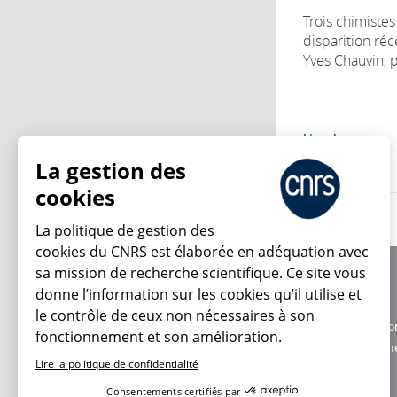
Trois chimistes
disparition ré
Yves Chauvin, p
Lire plus
La gestion des
cookies
La politique de gestion des
cookies du CNRS est élaborée en adéquation avec
sa mission de recherche scientifique. Ce site vous
À propos
donne l’information sur les cookies qu’il utilise et
Équipe / crédits
le contrôle de ceux non nécessaires à son
Charte d'utilisatio
fonctionnement et son amélioration.
En ce moment
Données personne
Lire la politique de confidentialité
Consentements certifiés par