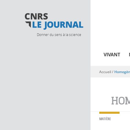
Donner du sens à la science
VIVANT
Accueil
/
Homogè
Vous êtes ici
HO
MATIÈRE