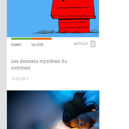
ARTICLE
VIVANT
SOCIÉTÉS
Les derniers mystères du
sommeil
16.03.2017