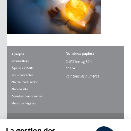
Numéros papiers
À propos
Newsletters
CNRS lemag 324
n°324
Équipe / crédits
Nous contacter
Voir tous les numéros
Charte d'utilisation
Plan du site
Données personnelles
Mentions légales
Nous suivre
Partager
La gestion des