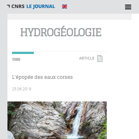
Vous êtes ici
HYDROGÉOLOGIE
ARTICLE
TERRE
L’épopée des eaux corses
25.06.2019