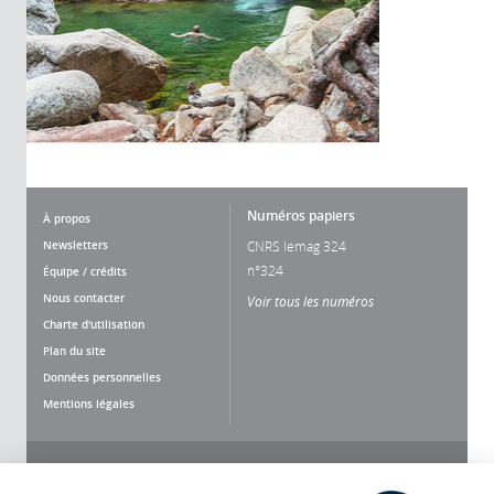
Numéros papiers
À propos
Newsletters
CNRS lemag 324
n°324
Équipe / crédits
Nous contacter
Voir tous les numéros
Charte d'utilisation
Plan du site
Données personnelles
Mentions légales
Nous suivre
Partager