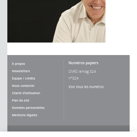
Numéros papiers
À propos
Newsletters
CNRS lemag 324
n°324
Équipe / crédits
Nous contacter
Voir tous les numéros
Charte d'utilisation
Plan du site
Données personnelles
Mentions légales
Nous suivre
Partager