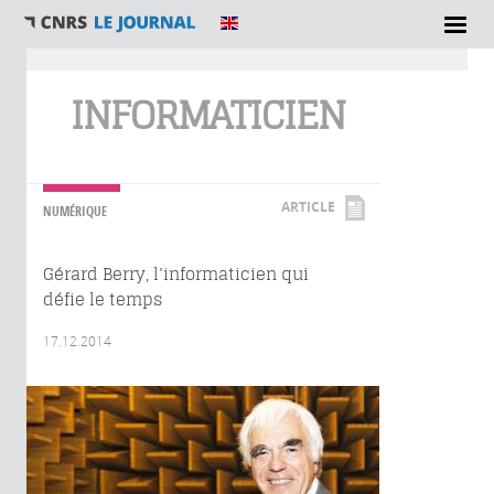
Vous êtes ici
INFORMATICIEN
ARTICLE
NUMÉRIQUE
Gérard Berry, l’informaticien qui
défie le temps
17.12.2014