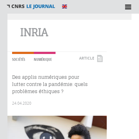
Vous êtes ici
INRIA
ARTICLE
SOCIÉTÉS
NUMÉRIQUE
Des applis numériques pour
lutter contre la pandémie: quels
problèmes éthiques ?
24.04.2020