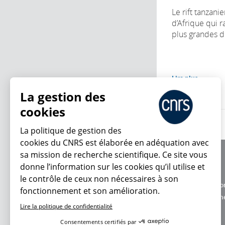
Le rift tanzanie
d’Afrique qui 
plus grandes div
Lire plus
La gestion des
cookies
La politique de gestion des
cookies du CNRS est élaborée en adéquation avec
sa mission de recherche scientifique. Ce site vous
À propos
donne l’information sur les cookies qu’il utilise et
Équipe / crédits
le contrôle de ceux non nécessaires à son
Charte d'utilisatio
fonctionnement et son amélioration.
En ce moment
Données personne
Lire la politique de confidentialité
Consentements certifiés par