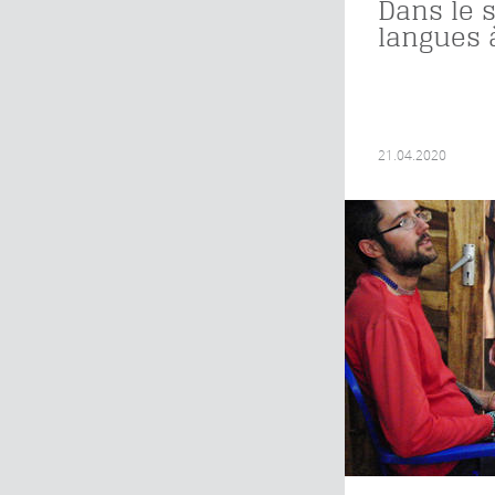
Dans le 
langues à
21.04.2020