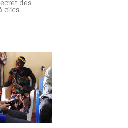
secret des
 clics