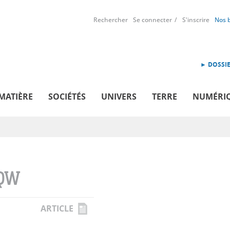
Rechercher
Se connecter
S'inscrire
Nos 
► DOSSIE
MATIÈRE
SOCIÉTÉS
UNIVERS
TERRE
NUMÉRI
QW
ARTICLE