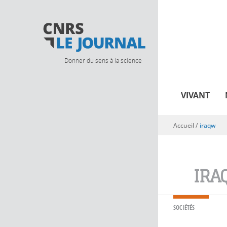
Donner du sens à la science
VIVANT
Accueil
/
iraqw
Vous êtes ici
IRA
SOCIÉTÉS