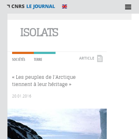
Vous êtes ici
ISOLATS
ARTICLE
SOCIÉTÉS
TERRE
« Les peuples de l’Arctique
tiennent à leur héritage »
20.01.2016