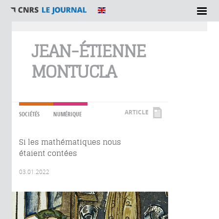
Vous êtes ici
JEAN-ÉTIENNE
MONTUCLA
ARTICLE
SOCIÉTÉS
NUMÉRIQUE
Si les mathématiques nous
étaient contées
03.01.2022