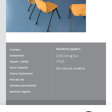
Numéros papiers
À propos
Newsletters
CNRS lemag 324
n°324
Équipe / crédits
Nous contacter
Voir tous les numéros
Charte d'utilisation
Plan du site
Données personnelles
Mentions légales
Nous suivre
Partager