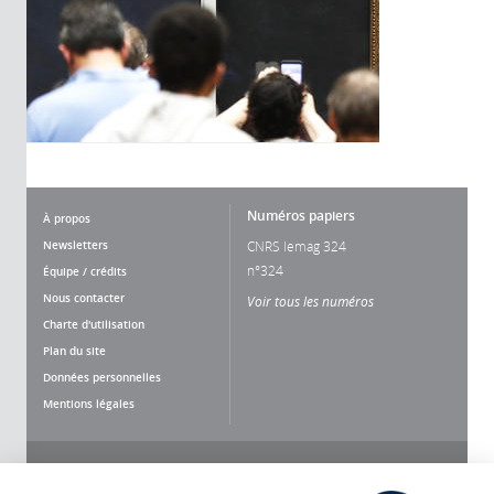
Numéros papiers
À propos
Newsletters
CNRS lemag 324
n°324
Équipe / crédits
Nous contacter
Voir tous les numéros
Charte d'utilisation
Plan du site
Données personnelles
Mentions légales
Nous suivre
Partager