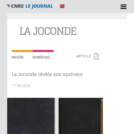
Vous êtes ici
LA JOCONDE
ARTICLE
MATIÈRE
NUMÉRIQUE
La Joconde révèle son spolvero
17.09.2020