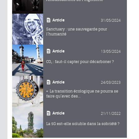
Article
31/05/2024
Sanctuary : une sauvegarde pour
l’humanité
Article
13/05/2024
CO₂ : faut-il capter pour décarboner ?
Article
24/03/2023
« La transition écologique ne pourra se
faire qu’avec des...
Article
21/11/2022
La 5G est-elle soluble dans la sobriété ?