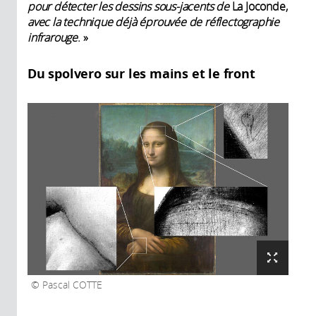
pour détecter les dessins sous-jacents de
La Joconde,
avec la technique déjà éprouvée de réflectographie
infrarouge
. »
Du spolvero sur les mains et le front
Pascal COTTE