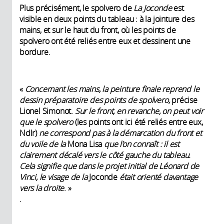
Plus précisément, le spolvero de
La Joconde
est
visible en deux points du tableau : à la jointure des
mains, et sur le haut du front, où les points de
spolvero ont été reliés entre eux et dessinent une
bordure.
«
Concernant les mains, la peinture finale reprend le
dessin préparatoire des points de
spolvero,
précise
Lionel Simonot.
Sur le front, en revanche, on peut voir
que le
spolvero
(les points ont ici été reliés entre eux,
Ndlr)
ne correspond pas à la démarcation du front et
du voile de la
Mona Lisa
que l’on connaît
: il est
clairement décalé vers le côté gauche du tableau.
Cela signifie que dans le projet initial de Léonard de
Vinci, le visage de
la
Joconde
était orienté davantage
vers la droite
. »
.