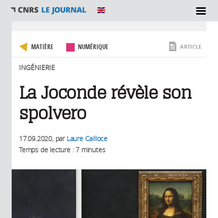
SECTIONS
Vous êtes ici
MATIÈRE
NUMÉRIQUE
ARTICLE
INGÉNIERIE
La Joconde révèle son
spolvero
17.09.2020
, par
Laure Cailloce
Temps de lecture : 7 minutes