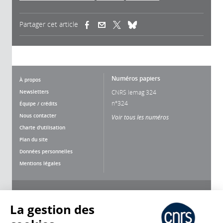
Partager cet article
(link is external)
(link is external)
(link is external)
Numéros papiers
À propos
Newsletters
CNRS lemag 324
n°324
Équipe / crédits
Nous contacter
Voir tous les numéros
Charte d'utilisation
Plan du site
Données personnelles
Mentions légales
Nous suivre
Partager
La gestion des