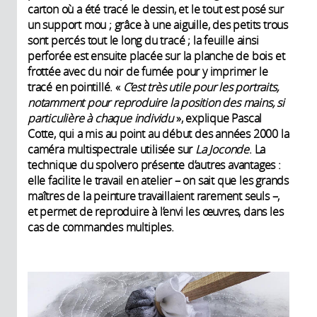
carton où a été tracé le dessin, et le tout est posé sur
un support mou ; grâce à une aiguille, des petits trous
sont percés tout le long du tracé ; la feuille ainsi
perforée est ensuite placée sur la planche de bois et
frottée avec du noir de fumée pour y imprimer le
tracé en pointillé. «
C’est très utile pour les portraits,
notamment pour reproduire la position des mains, si
particulière à chaque individu
», explique Pascal
Cotte, qui a mis au point au début des années 2000 la
caméra multispectrale utilisée sur
La Joconde
. La
technique du spolvero présente d’autres avantages :
elle facilite le travail en atelier – on sait que les grands
maîtres de la peinture travaillaient rarement seuls –,
et permet de reproduire à l’envi les œuvres, dans les
cas de commandes multiples.