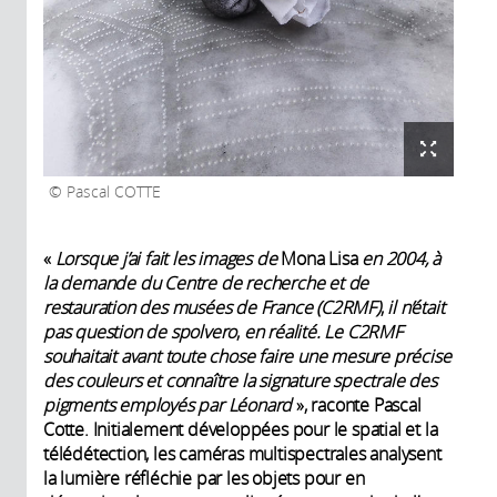
Pascal COTTE
«
Lorsque j’ai fait les images de
Mona Lisa
en 2004,
à
la demande du Centre de recherche et de
restauration des musées de France
(C2RMF)
,
il n’était
pas question de
spolvero
,
en réalité. Le C2RMF
souhaitait avant toute chose faire une mesure précise
des couleurs et connaître la signature spectrale des
pigments employés par Léonard
», raconte Pascal
Cotte. Initialement développées pour le spatial et la
télédétection, les caméras multispectrales analysent
la lumière réfléchie par les objets pour en