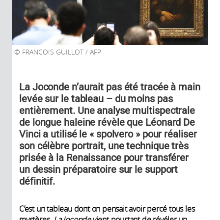
FRANCOIS GUILLOT / AFP
La Joconde n’aurait pas été tracée à main
levée sur le tableau – du moins pas
entièrement. Une analyse multispectrale
de longue haleine révèle que Léonard De
Vinci a utilisé le « spolvero » pour réaliser
son célèbre portrait, une technique très
prisée à la Renaissance pour transférer
un dessin préparatoire sur le support
définitif.
C’est un tableau dont on pensait avoir percé tous les
mystères.
La Joconde
vient pourtant de révéler un