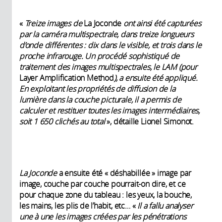
«
Treize images de
La Joconde
ont ainsi été capturées
par la caméra multispectrale, dans treize longueurs
d’onde différentes
: dix dans le visible, et trois dans le
proche infrarouge. Un procédé sophistiqué de
traitement des images multispectrales, le LAM (pour
Layer Amplification Method
), a ensuite été appliqué.
En exploitant les propriétés de diffusion de la
lumière dans la couche picturale, il a permis de
calculer et restituer toutes les images intermédiaires,
soit 1 650 clichés au total
», détaille Lionel Simonot.
La Joconde
a ensuite été « déshabillée » image par
image, couche par couche pourrait-on dire, et ce
pour chaque zone du tableau : les yeux, la bouche,
les mains, les plis de l’habit, etc… «
Il a fallu analyser
une à une les images créées par les pénétrations