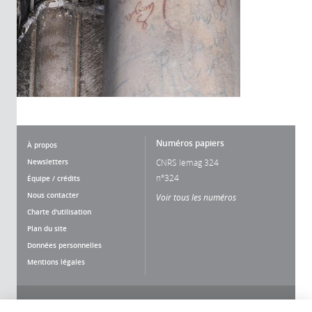
Numéros papiers
À propos
Newsletters
CNRS lemag 324
n°324
Équipe / crédits
Nous contacter
Voir tous les numéros
Charte d'utilisation
Plan du site
Données personnelles
Mentions légales
Nous suivre
Partager