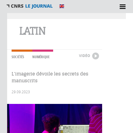
Vous êtes ici
LATIN
VIDÉO
SOCIÉTÉS
NUMÉRIQUE
L’imagerie dévoile les secrets des
manuscrits
29.09.2023