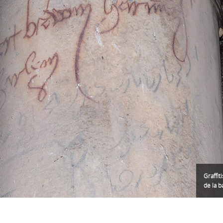
Graffit
de la b