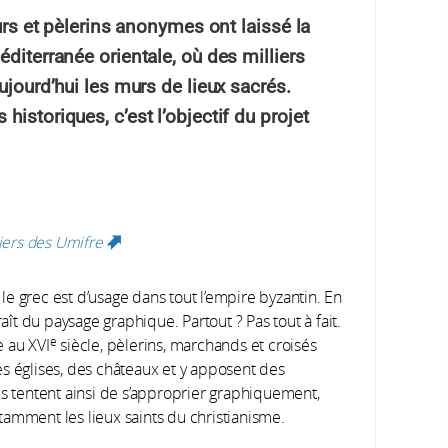
eurs et pèlerins anonymes ont laissé la
diterranée orientale, où des milliers
ujourd’hui les murs de lieux sacrés.
istoriques, c’est l’objectif du projet
iers des Umifre
(link is external)
 le grec est d’usage dans tout l’empire byzantin. En
raît du paysage graphique. Partout ? Pas tout à fait.
e
e au XVI
siècle, pèlerins, marchands et croisés
s églises, des châteaux et y apposent des
 Ils tentent ainsi de s’approprier graphiquement,
amment les lieux saints du christianisme.