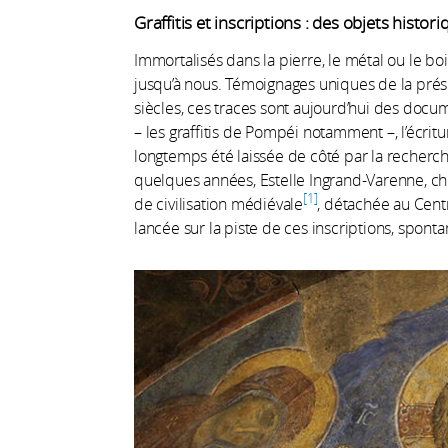
Graffitis et inscriptions : des objets histor
Immortalisés dans la pierre, le métal ou le boi
jusqu’à nous. Témoignages uniques de la pré
siècles, ces traces sont aujourd’hui des doc
– les graffitis de Pompéi notamment –, l’écritu
longtemps été laissée de côté par la recherc
quelques années, Estelle Ingrand-Varenne, c
1
de civilisation médiévale
, détachée au Cent
lancée sur la piste de ces inscriptions, spo