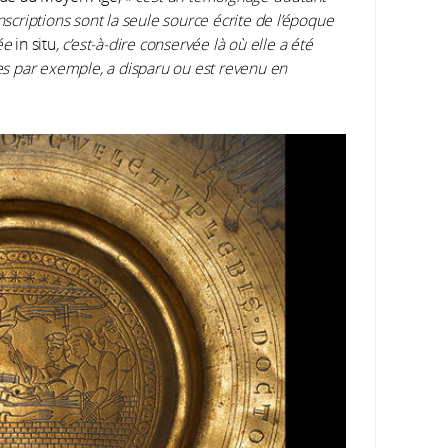
nscriptions sont la seule source écrite de l’époque
tée
in situ
, c’est-à-dire conservée là où elle a été
tes par exemple, a disparu ou est revenu en