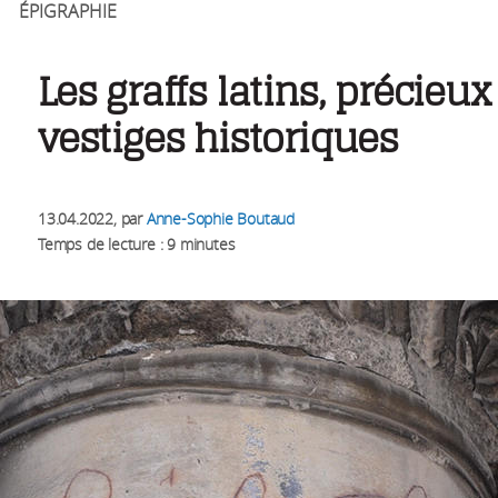
ÉPIGRAPHIE
Les graffs latins, précieux
vestiges historiques
13.04.2022
, par
Anne-Sophie Boutaud
Temps de lecture : 9 minutes