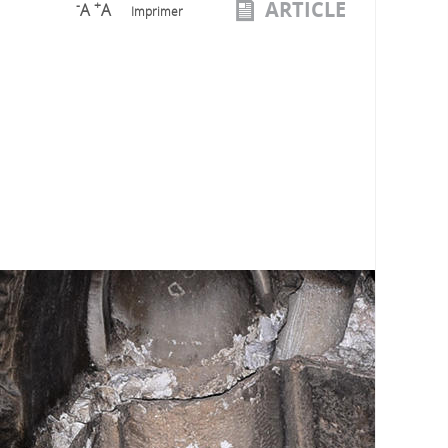
ARTICLE
-
+
A
A
Imprimer