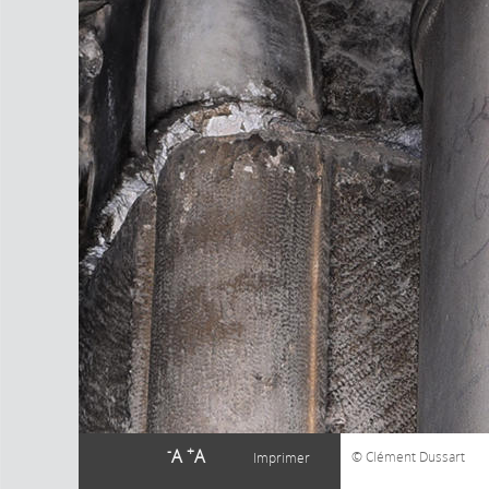
-
+
A
A
Clément Dussart
Imprimer