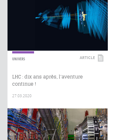
ARTICLE
UNIVERS
LHC : dix ans après, l’aventure
continue !
27.03.2020