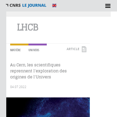
Vous êtes ici
LHCB
ARTICLE
MATIÈRE
UNIVERS
Au Cern, les scientifiques
reprennent l’exploration des
origines de l’Univers
04.07.2022