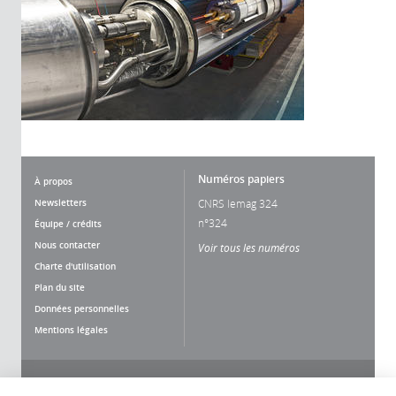
Numéros papiers
À propos
Newsletters
CNRS lemag 324
n°324
Équipe / crédits
Nous contacter
Voir tous les numéros
Charte d'utilisation
Plan du site
Données personnelles
Mentions légales
Nous suivre
Partager