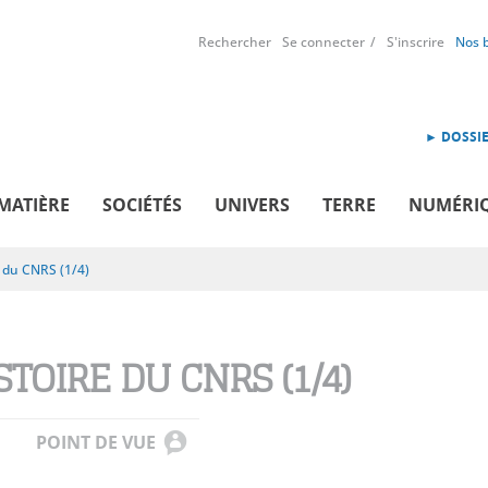
Rechercher
Se connecter
S'inscrire
Nos 
► DOSSIE
MATIÈRE
SOCIÉTÉS
UNIVERS
TERRE
NUMÉRI
e du CNRS (1/4)
STOIRE DU CNRS (1/4)
POINT DE VUE