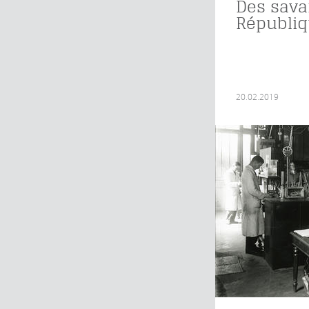
Des sava
Républi
20.02.2019