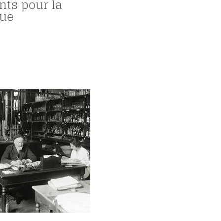
nts pour la
que