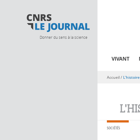
Donner du sens à la science
VIVANT
Accueil
/
L'histoir
Vous êtes ici
L'HI
SOCIÉTÉS