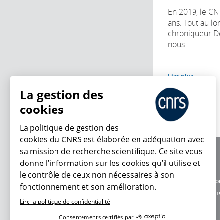
En 2019, le CN
ans. Tout au lo
chroniqueur D
nous...
Lire plus
La gestion des
cookies
La politique de gestion des
cookies du CNRS est élaborée en adéquation avec
sa mission de recherche scientifique. Ce site vous
À propos
donne l’information sur les cookies qu’il utilise et
Équipe / crédits
le contrôle de ceux non nécessaires à son
Charte d'utilisatio
fonctionnement et son amélioration.
En ce moment
Données personne
Lire la politique de confidentialité
Consentements certifiés par