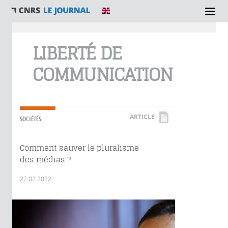
Vous êtes ici
LIBERTÉ DE
COMMUNICATION
ARTICLE
SOCIÉTÉS
Comment sauver le pluralisme
des médias ?
22.02.2022