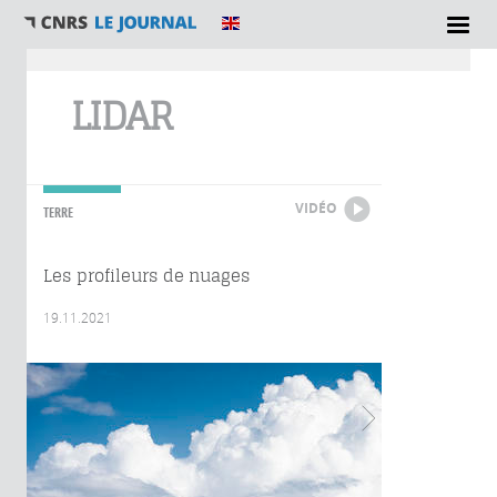
Vous êtes ici
LIDAR
VIDÉO
TERRE
Les profileurs de nuages
19.11.2021