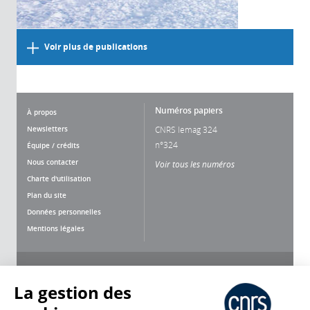
Voir plus de publications
Numéros papiers
À propos
Newsletters
CNRS lemag 324
n°324
Équipe / crédits
Nous contacter
Voir tous les numéros
Charte d'utilisation
Plan du site
Données personnelles
Mentions légales
Nous suivre
Partager
La gestion des