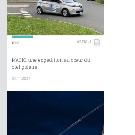
ARTICLE
TERRE
MAGIC, une expédition au cœur du
ciel polaire
04.11.2021