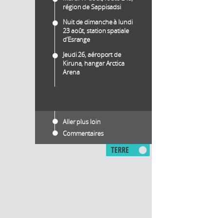
région de Sappisadsi
Nuit de dimanche à lundi
23 août, station spatiale
d’Esrange
Jeudi 26, aéroport de
Kiruna, hangar Arctica
Arena
Aller plus loin
Commentaires
TERRE