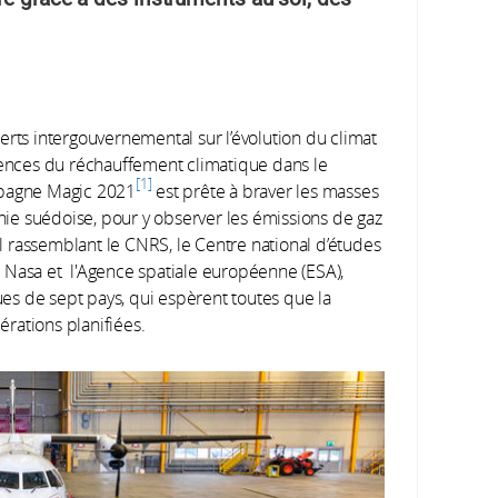
erts intergouvernemental sur l’évolution du climat
quences du réchauffement climatique dans le
1
mpagne Magic 2021
est prête à braver les masses
onie suédoise, pour y observer les émissions de gaz
nal rassemblant le CNRS, le Centre national d’études
 la Nasa et l'Agence spatiale européenne (ESA),
s de sept pays, qui espèrent toutes que la
rations planifiées.