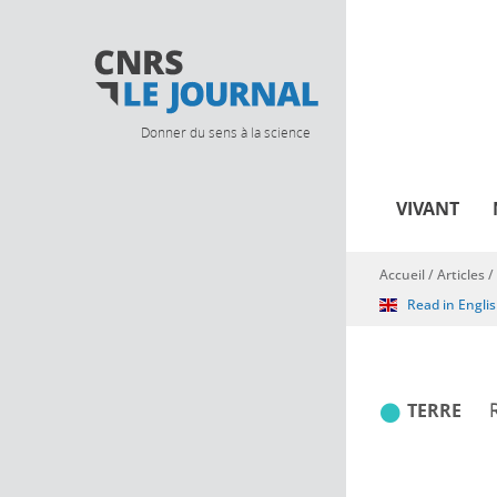
Donner du sens à la science
VIVANT
Accueil
/
Articles
/
Vous êtes ici
Read in Engli
TERRE