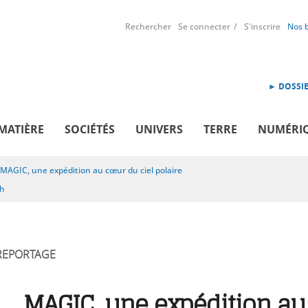
Rechercher
Se connecter
S'inscrire
Nos 
► DOSSIE
MATIÈRE
SOCIÉTÉS
UNIVERS
TERRE
NUMÉRI
MAGIC, une expédition au cœur du ciel polaire
sh
REPORTAGE
MAGIC, une expédition au