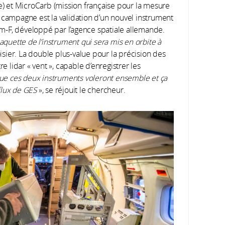
 et MicroCarb (mission française pour la mesure
 campagne est la validation d’un nouvel instrument
arm-F, développé par l’agence spatiale allemande.
aquette de l’instrument qui sera mis en orbite à
isier. La double plus-value pour la précision des
e lidar « vent », capable d’enregistrer les
 que ces deux instruments voleront ensemble et ça
flux de GES
», se réjouit le chercheur.