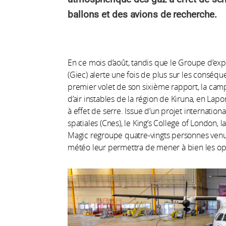
ballons et des avions de recherche.
En ce mois d’août, tandis que le Groupe d’exp
(Giec) alerte une fois de plus sur les consé
premier volet de son sixième rapport, la ca
d’air instables de la région de Kiruna, en Lap
à effet de serre. Issue d’un projet internatio
spatiales (Cnes), le King’s College of London,
Magic regroupe quatre-vingts personnes venue
météo leur permettra de mener à bien les opé