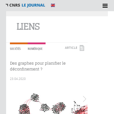
Vous êtes ici
LIENS
ARTICLE
SOCIÉTÉS
NUMÉRIQUE
Des graphes pour planifier le
déconfinement ?
23.04.2020