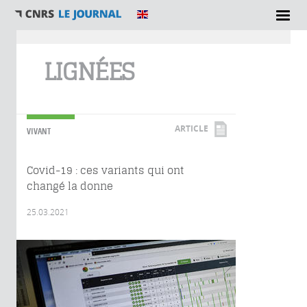
Vous êtes ici
LIGNÉES
ARTICLE
VIVANT
Covid-19 : ces variants qui ont
changé la donne
25.03.2021