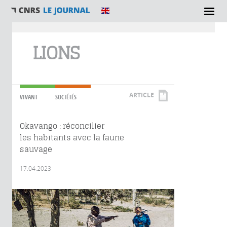
Vous êtes ici
LIONS
ARTICLE
VIVANT
SOCIÉTÉS
Okavango : réconcilier
les habitants avec la faune
sauvage
17.04.2023