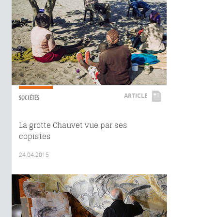
ARTICLE
SOCIÉTÉS
La grotte Chauvet vue par ses
copistes
24.04.2015