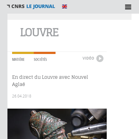
Vous êtes ici
LOUVRE
VIDÉO
MATIÈRE
SOCIÉTÉS
En direct du Louvre avec Nouvel
Aglaé
26.04.2018