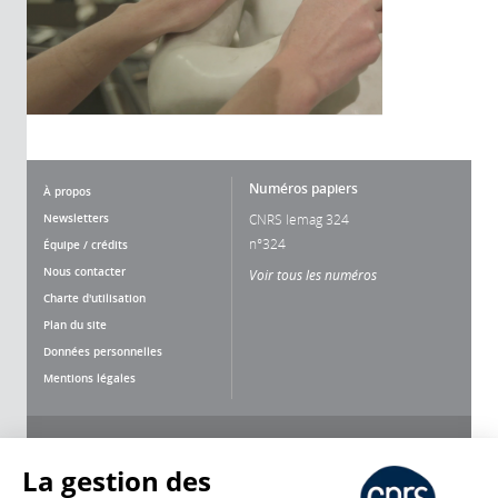
Numéros papiers
À propos
Newsletters
CNRS lemag 324
n°324
Équipe / crédits
Nous contacter
Voir tous les numéros
Charte d'utilisation
Plan du site
Données personnelles
Mentions légales
Nous suivre
Partager
La gestion des