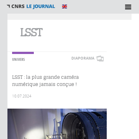
Vous êtes ici
LSST
DIAPORAMA
UNIVERS
LSST : la plus grande caméra
numérique jamais conçue !
10.07.2024