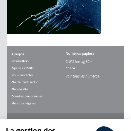
Numéros papiers
À propos
Newsletters
CNRS lemag 324
n°324
Équipe / crédits
Nous contacter
Voir tous les numéros
Charte d'utilisation
Plan du site
Données personnelles
Mentions légales
Nous suivre
Partager
La gestion des