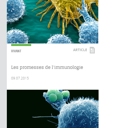
ARTICLE
VIVANT
Les promesses de l’immunologie
09.07.2015