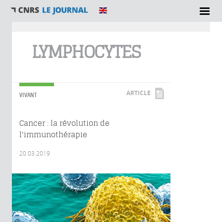
Vous êtes ici
LYMPHOCYTES
ARTICLE
VIVANT
Cancer : la révolution de
l'immunothérapie
20.03.2019