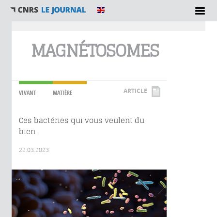
Vous êtes ici
MAGNÉTOSOMES
ARTICLE
VIVANT
MATIÈRE
Ces bactéries qui vous veulent du
bien
22.03.2023